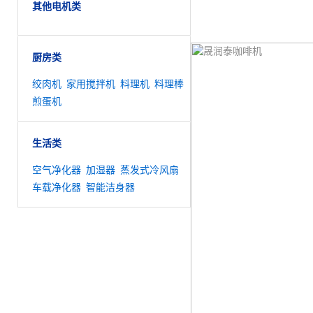
其他电机类
联系方式
线上联系
厨房类
绞肉机
家用搅拌机
料理机
料理棒
煎蛋机
生活类
空气净化器
加湿器
蒸发式冷风扇
车载净化器
智能洁身器